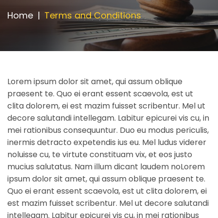
Appointment
Home
Terms and Conditions
Lorem ipsum dolor sit amet, qui assum oblique
praesent te. Quo ei erant essent scaevola, est ut
clita dolorem, ei est mazim fuisset scribentur. Mel ut
decore salutandi intellegam. Labitur epicurei vis cu, in
mei rationibus consequuntur. Duo eu modus periculis,
inermis detracto expetendis ius eu. Mel ludus viderer
noluisse cu, te virtute constituam vix, et eos justo
mucius salutatus. Nam illum dicant laudem no
Lorem
ipsum dolor sit amet, qui assum oblique praesent te.
Quo ei erant essent scaevola, est ut clita dolorem, ei
est mazim fuisset scribentur. Mel ut decore salutandi
intellegam. Labitur epicurei vis cu, in mei rationibus