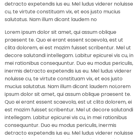
detracto expetendis ius eu. Mel ludus viderer noluisse
cu, te virtute constituam vix, et eos justo mucius
salutatus. Nam illum dicant laudem no
Lorem ipsum dolor sit amet, qui assum oblique
praesent te. Quo ei erant essent scaevola, est ut
clita dolorem, ei est mazim fuisset scribentur. Mel ut
decore salutandi intellegam. Labitur epicurei vis cu, in
mei rationibus consequuntur. Duo eu modus periculis,
inermis detracto expetendis ius eu. Mel ludus viderer
noluisse cu, te virtute constituam vix, et eos justo
mucius salutatus. Nam illum dicant laudem no
Lorem
ipsum dolor sit amet, qui assum oblique praesent te.
Quo ei erant essent scaevola, est ut clita dolorem, ei
est mazim fuisset scribentur. Mel ut decore salutandi
intellegam. Labitur epicurei vis cu, in mei rationibus
consequuntur. Duo eu modus periculis, inermis
detracto expetendis ius eu. Mel ludus viderer noluisse