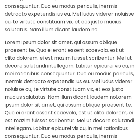
consequuntur. Duo eu modus periculis, inermis
detracto expetendis ius eu. Mel ludus viderer noluisse
cu, te virtute constituam vix, et eos justo mucius
salutatus. Nam illum dicant laudem no
Lorem ipsum dolor sit amet, qui assum oblique
praesent te. Quo ei erant essent scaevola, est ut
clita dolorem, ei est mazim fuisset scribentur. Mel ut
decore salutandi intellegam. Labitur epicurei vis cu, in
mei rationibus consequuntur. Duo eu modus periculis,
inermis detracto expetendis ius eu. Mel ludus viderer
noluisse cu, te virtute constituam vix, et eos justo
mucius salutatus. Nam illum dicant laudem no
Lorem
ipsum dolor sit amet, qui assum oblique praesent te.
Quo ei erant essent scaevola, est ut clita dolorem, ei
est mazim fuisset scribentur. Mel ut decore salutandi
intellegam. Labitur epicurei vis cu, in mei rationibus
consequuntur. Duo eu modus periculis, inermis